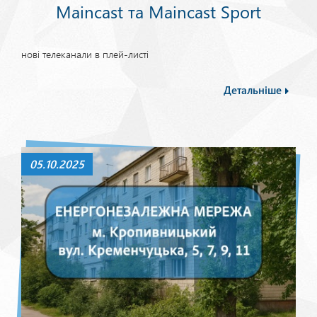
Maincast та Maincast Sport
нові телеканали в плей-листі
Детальніше
05.10.2025