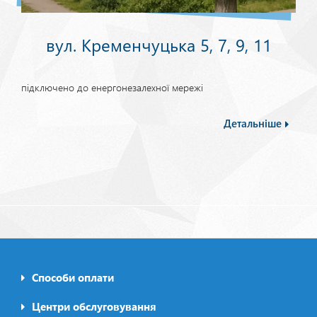
вул. Кременчуцька 5, 7, 9, 11
підключено до енергонезалехної мережі
Детальніше
Способи оплати
Footer0
menu
Центри обслуговування