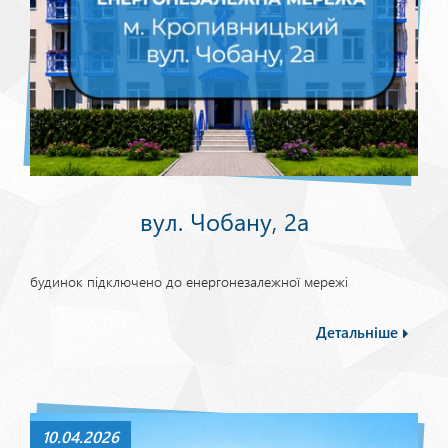
вул. Чобану, 2а
будинок підключено до енергонезалежної мережі
Детальніше
10.04.2026