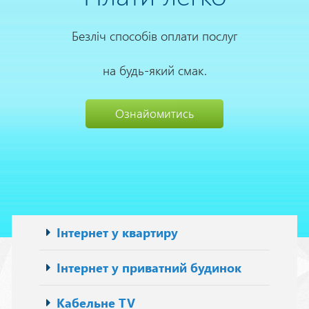
Безліч способів оплати послуг
на будь-який смак.
Ознайомитись
Основна
Інтернет у квартиру
навіґація
Інтернет у приватний будинок
Кабельне TV