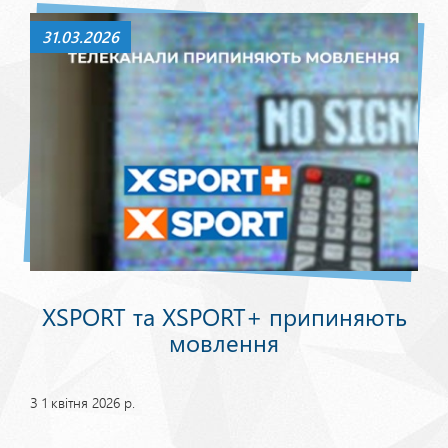
31.03.2026
XSPORT та XSPORT+ припиняють
мовлення
З 1 квітня 2026 р.