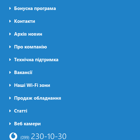
Бонусна програма
Контакти
Архів новин
Про компанію
Футер2
Технічна підтримка
Вакансії
Наші Wi-Fi зони
Продаж обладнання
Статті
Футер3
Веб камери
230-10-30
(099)