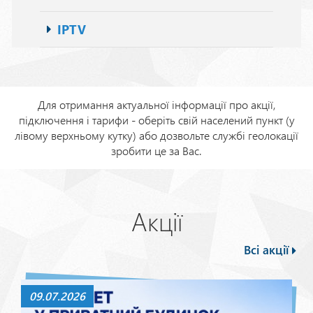
IPTV
Для отримання актуальної інформації про акції,
підключення і тарифи - оберіть свій населений пункт (у
лівому верхньому кутку) або дозвольте службі геолокації
зробити це за Вас.
Акції
Всі акції
09.07.2026