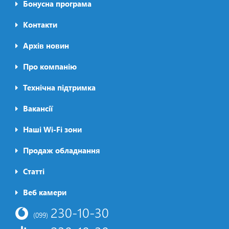
Бонусна програма
Контакти
Архів новин
Про компанію
Футер2
Технічна підтримка
Вакансії
Наші Wi-Fi зони
Продаж обладнання
Статті
Футер3
Веб камери
230-10-30
(099)