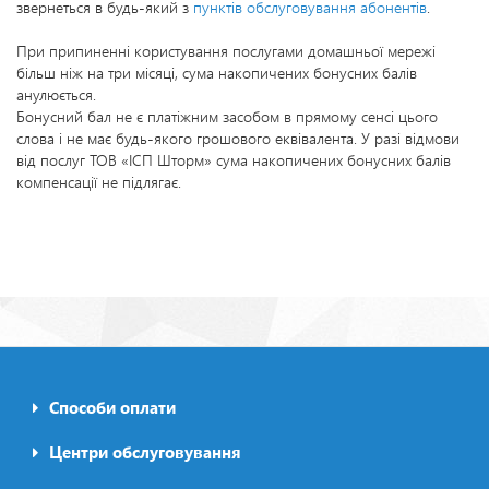
звернеться в будь-який з
пунктів обслуговування абонентів
.
При припиненні користування послугами домашньої мережі
більш ніж на три місяці, сума накопичених бонусних балів
анулюється.
Бонусний бал не є платіжним засобом в прямому сенсі цього
слова і не має будь-якого грошового еквівалента. У разі відмови
від послуг ТОВ «ІСП Шторм» сума накопичених бонусних балів
компенсації не підлягає.
Способи оплати
Footer0
menu
Центри обслуговування