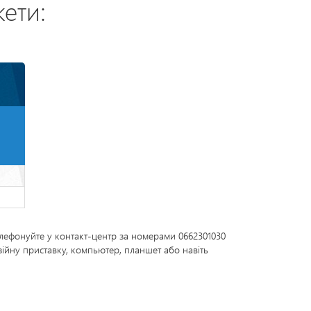
кети:
елефонуйте у контакт-центр за номерами 0662301030
зійну приставку, компьютер, планшет або навіть