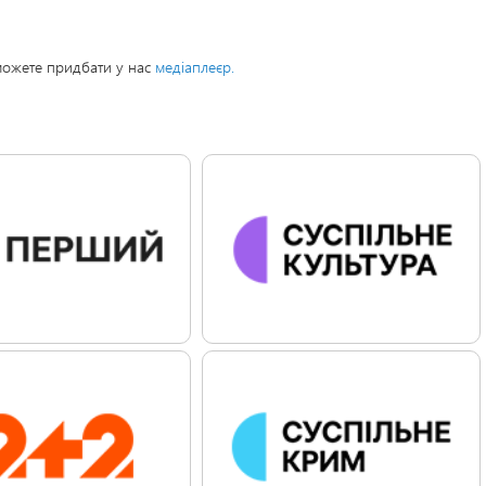
можете придбати у нас
медіаплеєр.