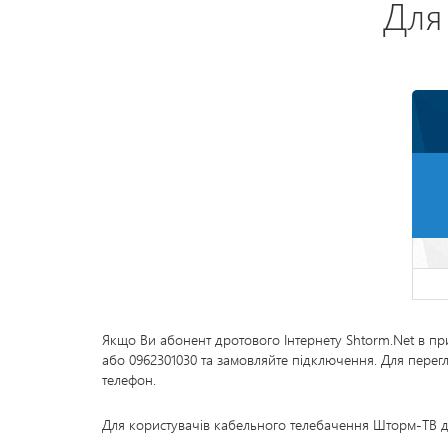
Для 
Якщо Ви абонент дротового Інтернету Shtorm.Net в пр
або 0962301030 та замовляйте підключення. Для перегл
телефон.
Для користувачів кабельного телебачення Шторм-ТВ д