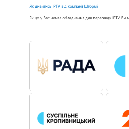
Як дивитись IPTV від компанії Шторм?
Якщо у Вас немає обладнання для перегляду IPTV Ви 