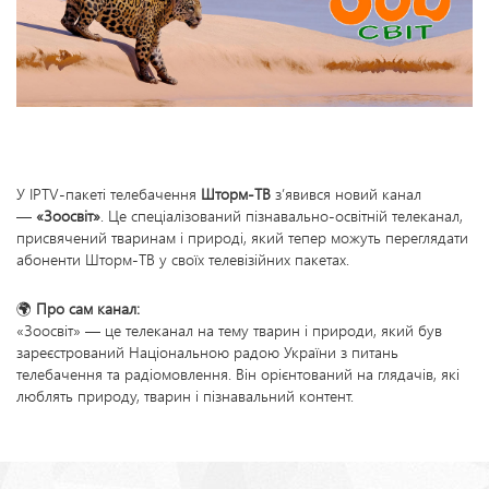
У IPTV-пакеті телебачення
Шторм-ТВ
з’явився новий канал
—
«Зоосвіт»
. Це спеціалізований пізнавально-освітній телеканал,
присвячений тваринам і природі, який тепер можуть переглядати
абоненти Шторм-ТВ у своїх телевізійних пакетах.
🌍
Про сам канал:
«Зоосвіт» — це телеканал на тему тварин і природи, який був
зареєстрований Національною радою України з питань
телебачення та радіомовлення. Він орієнтований на глядачів, які
люблять природу, тварин і пізнавальний контент.