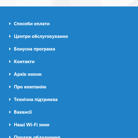
Способи оплати
Footer0
menu
Центри обслуговування
Бонусна програма
Контакти
Архів новин
Про компанію
Футер2
Технічна підтримка
Вакансії
Наші Wi-Fi зони
Продаж обладнання