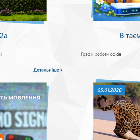
 2а
Вітає
і
Графік роботи офісів
Детальніше
05.01.2026