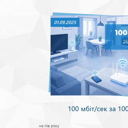
01.09.2025
100 мбіт/сек за 10
на пів року