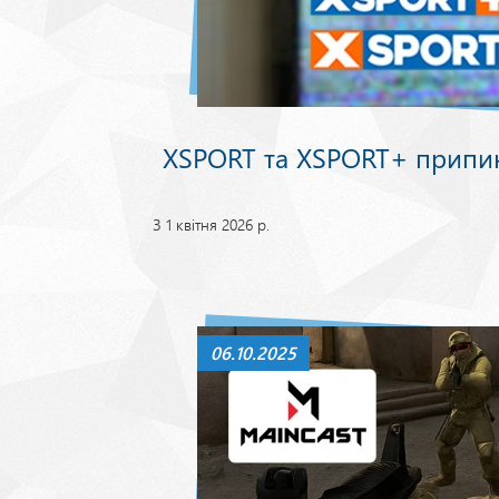
XSPORT та XSPORT+ припи
З 1 квітня 2026 р.
06.10.2025