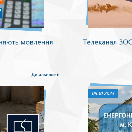
няють мовлення
Телеканал ЗОО
Детальніше
05.10.2025