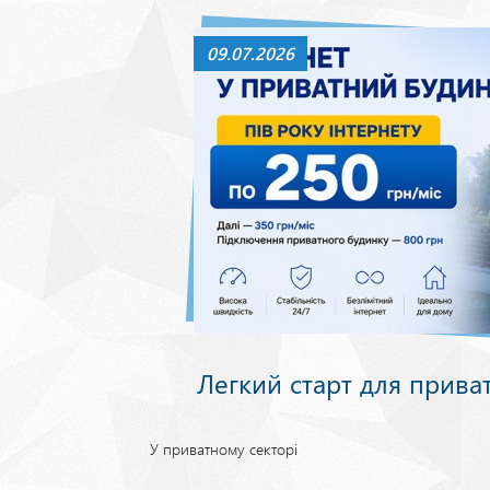
09.07.2026
Легкий старт для прива
У приватному секторі