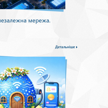
незалежна мережа.
Детальніше