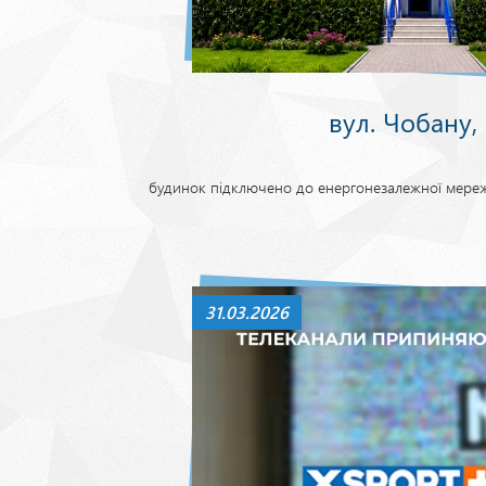
вул. Чобану,
будинок підключено до енергонезалежної мереж
31.03.2026