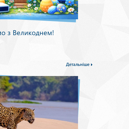
мо з Великоднем!
Детальніше