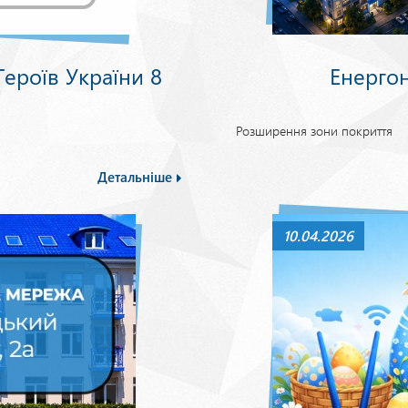
ероїв України 8
Енерго
Розширення зони покриття
Детальніше
10.04.2026