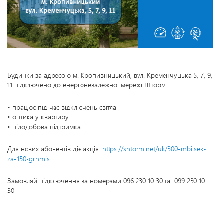
Будинки за адресою м. Кропивницький, вул. Кременчуцька 5, 7, 9,
11 підключено до енергонезалежної мережі Шторм.
• працює під час відключень світла
• оптика у квартиру
• цілодобова підтримка
Для нових абонентів діє акція:
https://shtorm.net/uk/300-mbitsek-
za-150-grnmis
Замовляй підключення за номерами 096 230 10 30 та 099 230 10
30