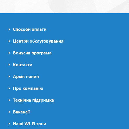
Способи оплати
Footer0
menu
Центри обслуговування
Бонусна програма
Контакти
Архів новин
Про компанію
Футер2
Технічна підтримка
Вакансії
Наші Wi-Fi зони