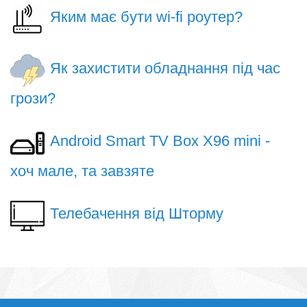
Яким має бути wi-fi роутер?
Як захистити обладнання під час
грози?
Android Smart TV Box X96 mini -
хоч мале, та завзяте
Телебачення від Шторму