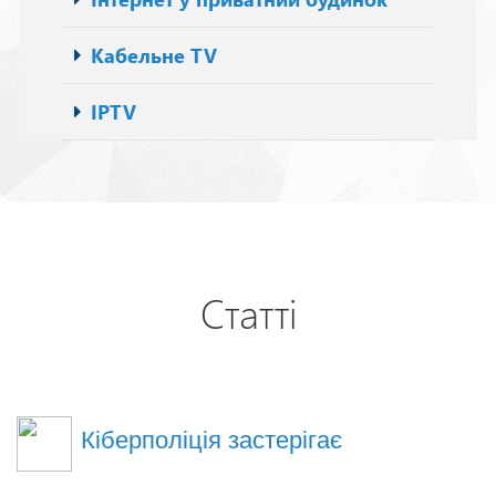
Кабельне TV
IPTV
Статті
Кіберполіція застерігає