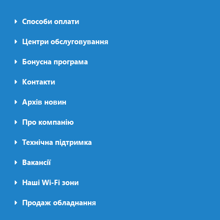
Способи оплати
Footer0
menu
Центри обслуговування
Бонусна програма
Контакти
Архів новин
Про компанію
Футер2
Технічна підтримка
Вакансії
Наші Wi-Fi зони
Продаж обладнання