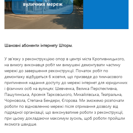
Шановні абоненти інтернету Шторм.
У зв’язку з реконструкцією опор в центрі міста Кропивницького,
на вимогу виконавця робіт ми вимушені демонтувати частину
мережі до завершення реконструкції. Початок робіт по
демонтажу відбудеться 6 жовтня, що призведе до тимчасового
припинення надання доступу до мережі інтернет для юридичних
і фізичних осіб на вулицях: Шевченка, Велика Перспективна,
Пашутинська, Арсенія Тарковського, Михайлівська, Театральна,
Чорновола, Степана Бендери, Єгорова. Ми зможемо розпочати
роботи по відновленню мережі після отримання дозволу від
підрядної організації, що виконуватиме роботи з реконструкції,
при цьому докладаючи максимум зусиль, щоб роботи пройшли
якомога швидше.