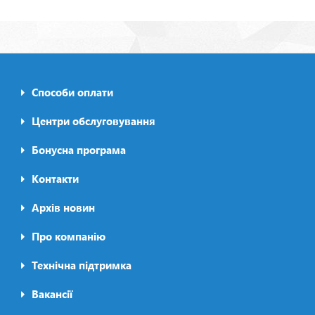
Способи оплати
Footer0
menu
Центри обслуговування
Бонусна програма
Контакти
Архів новин
Про компанію
Футер2
Технічна підтримка
Вакансії