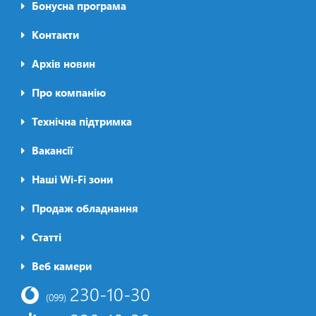
Бонусна програма
Контакти
Архів новин
Про компанію
Футер2
Технічна підтримка
Вакансії
Наші Wi-Fi зони
Продаж обладнання
Статті
Футер3
Веб камери
230-10-30
(099)