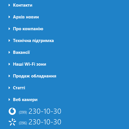
Контакти
Архів новин
Про компанію
Футер2
Технічна підтримка
Вакансії
Наші Wi-Fi зони
Продаж обладнання
Статті
Футер3
Веб камери
230-10-30
(099)
230-10-30
(096)