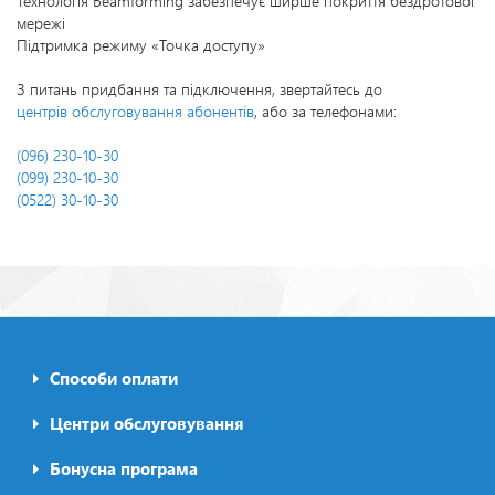
Технологія Beamforming забезпечує ширше покриття бездротової
мережі
Підтримка режиму «Точка доступу»
З питань придбання та підключення, звертайтесь до
центрів обслуговування абонентів
, або за телефонами:
(096) 230-10-30
(099) 230-10-30
(0522) 30-10-30
Способи оплати
Footer0
menu
Центри обслуговування
Бонусна програма