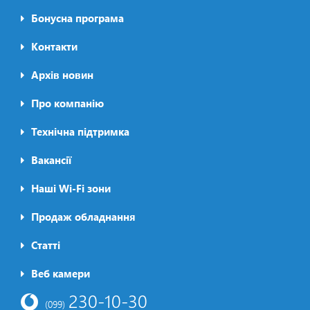
Бонусна програма
Контакти
Архів новин
Про компанію
Футер2
Технічна підтримка
Вакансії
Наші Wi-Fi зони
Продаж обладнання
Статті
Футер3
Веб камери
230-10-30
(099)