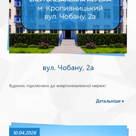
вул. Чобану, 2а
будинок підключено до енергонезалежної мережі
Детальніше
10.04.2026