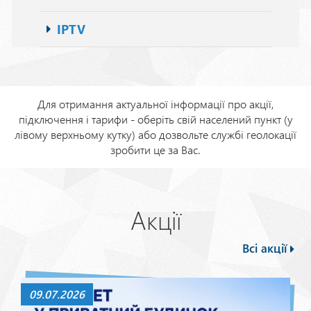
IPTV
Для отримання актуальної інформації про акції,
підключення і тарифи - оберіть свій населений пункт (у
лівому верхньому кутку) або дозвольте службі геолокації
зробити це за Вас.
Акції
Всі акції
09.07.2026