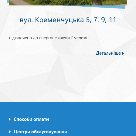
вул. Кременчуцька 5, 7, 9, 11
підключено до енергонезалехної мережі
Детальніше
Способи оплати
Footer0
menu
Центри обслуговування