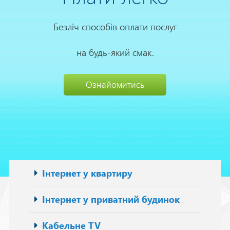
Безліч способів оплати послуг
на будь-який смак.
Ознайомитись
Основна
Інтернет у квартиру
навіґація
Інтернет у приватний будинок
Кабельне TV