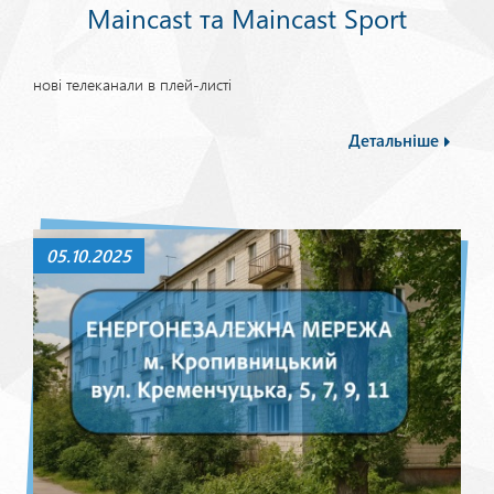
Maincast та Maincast Sport
нові телеканали в плей-листі
Детальніше
05.10.2025