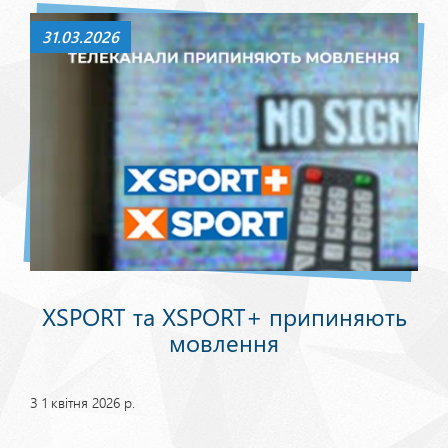
31.03.2026
XSPORT та XSPORT+ припиняють
мовлення
З 1 квітня 2026 р.