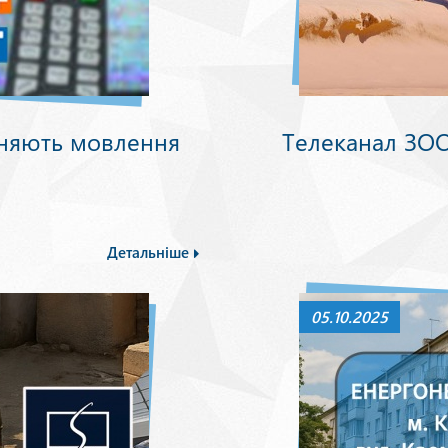
няють мовлення
Телеканал ЗОО
Детальніше
05.10.2025