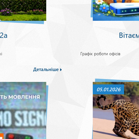
 2а
Вітає
і
Графік роботи офісів
Детальніше
05.01.2026