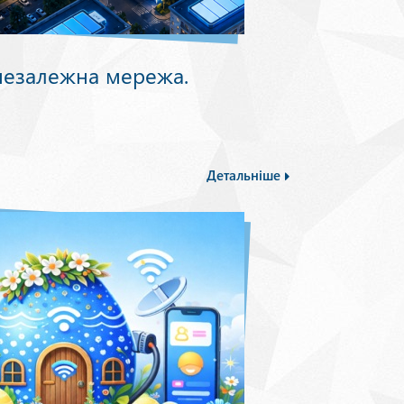
незалежна мережа.
Детальніше