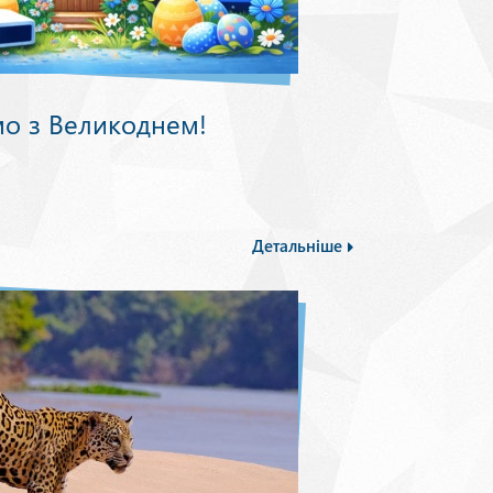
мо з Великоднем!
Детальніше