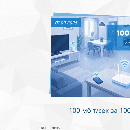
01.09.2025
100 мбіт/сек за 10
на пів року