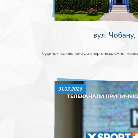
вул. Чобану,
будинок підключено до енергонезалежної мереж
31.03.2026