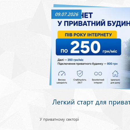
09.07.2026
Легкий старт для прива
У приватному секторі