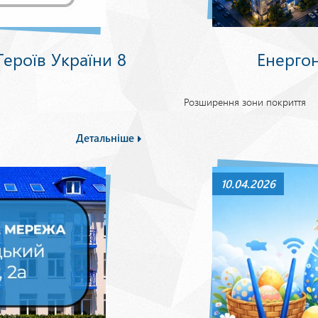
ероїв України 8
Енерго
Розширення зони покриття
Детальніше
10.04.2026