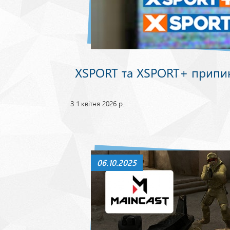
XSPORT та XSPORT+ припи
З 1 квітня 2026 р.
06.10.2025