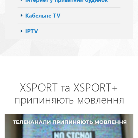
Кабельне TV
IPTV
XSPORT та XSPORT+
припиняють мовлення