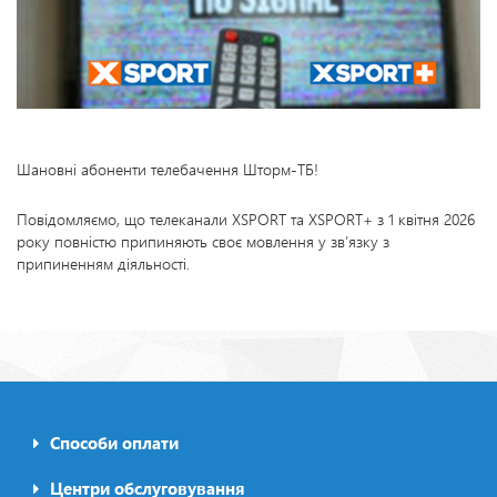
Шановні абоненти телебачення Шторм-ТБ!
Повідомляємо, що телеканали XSPORT та XSPORT+ з 1 квітня 2026
року повністю припиняють своє мовлення у зв’язку з
припиненням діяльності.
Способи оплати
Footer0
Центри обслуговування