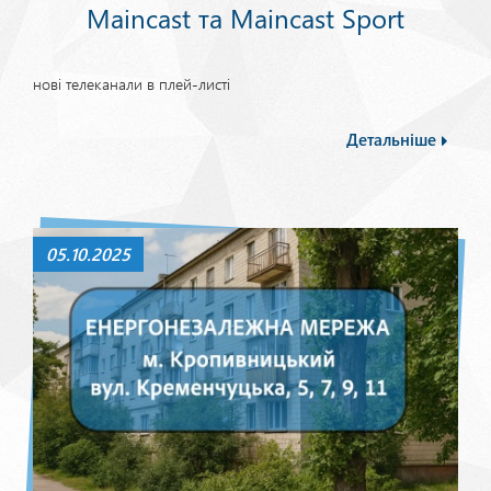
Maincast та Maincast Sport
нові телеканали в плей-листі
Детальніше
05.10.2025