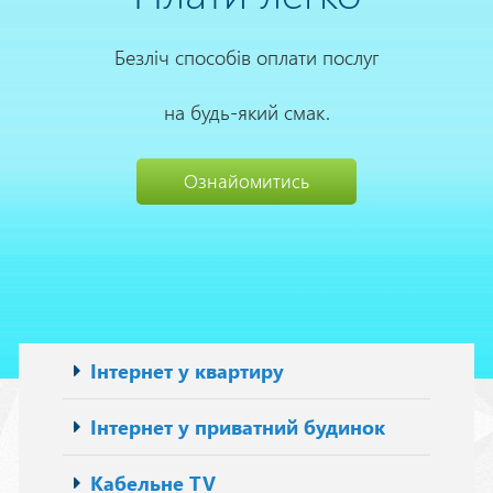
Безліч способів оплати послуг
на будь-який смак.
Ознайомитись
Основна
Інтернет у квартиру
навіґація
Інтернет у приватний будинок
Кабельне TV