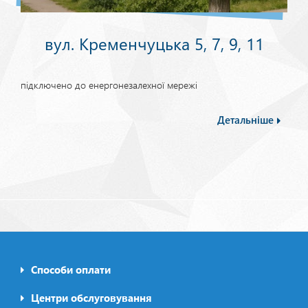
вул. Кременчуцька 5, 7, 9, 11
підключено до енергонезалехної мережі
Детальніше
Способи оплати
Footer0
menu
Центри обслуговування