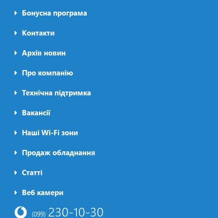
Бонусна програма
Контакти
Архів новин
Про компанію
Футер2
Технічна підтримка
Вакансії
Наші Wi-Fi зони
Продаж обладнання
Статті
Футер3
Веб камери
230-10-30
(099)