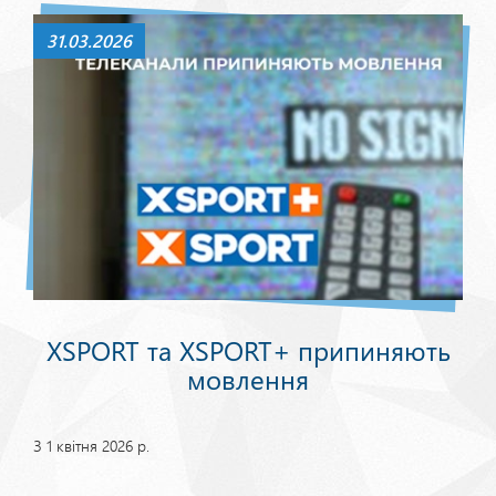
31.03.2026
XSPORT та XSPORT+ припиняють
мовлення
З 1 квітня 2026 р.