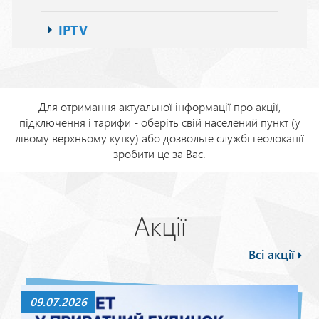
IPTV
Для отримання актуальної інформації про акції,
підключення і тарифи - оберіть свій населений пункт (у
лівому верхньому кутку) або дозвольте службі геолокації
зробити це за Вас.
Акції
Всі акції
09.07.2026