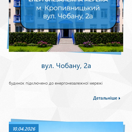
вул. Чобану, 2а
будинок підключено до енергонезалежної мережі
Детальніше
10.04.2026