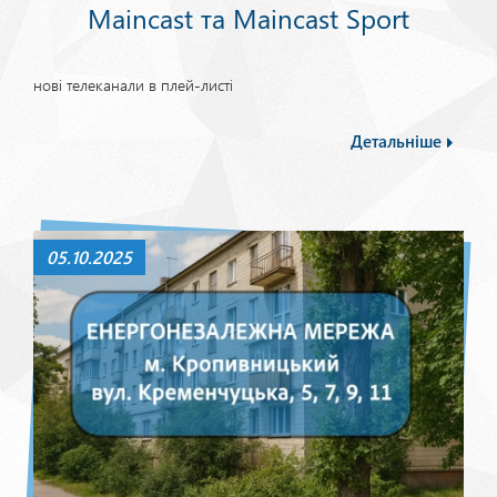
Maincast та Maincast Sport
нові телеканали в плей-листі
Детальніше
05.10.2025