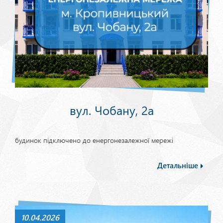
вул. Чобану, 2а
будинок підключено до енергонезалежної мережі
Детальніше
10.04.2026