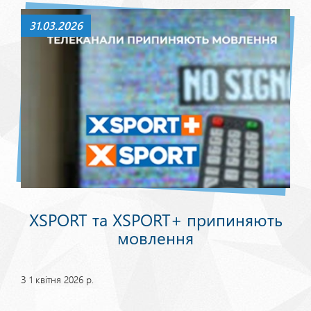
31.03.2026
XSPORT та XSPORT+ припиняють
мовлення
З 1 квітня 2026 р.