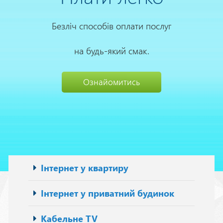
Безліч способів оплати послуг
на будь-який смак.
Ознайомитись
Основна
Інтернет у квартиру
навіґація
Інтернет у приватний будинок
Кабельне TV