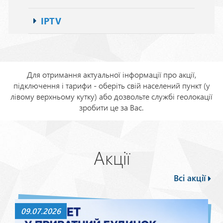
IPTV
Для отримання актуальної інформації про акції,
підключення і тарифи - оберіть свій населений пункт (у
лівому верхньому кутку) або дозвольте службі геолокації
зробити це за Вас.
Акції
Всі акції
09.07.2026