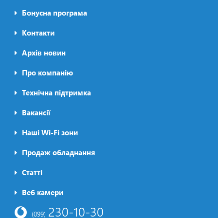
Бонусна програма
Контакти
Архів новин
Про компанію
Футер2
Технічна підтримка
Вакансії
Наші Wi-Fi зони
Продаж обладнання
Статті
Футер3
Веб камери
230-10-30
(099)