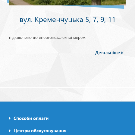
вул. Кременчуцька 5, 7, 9, 11
підключено до енергонезалехної мережі
Детальніше
Способи оплати
Footer0
menu
Центри обслуговування