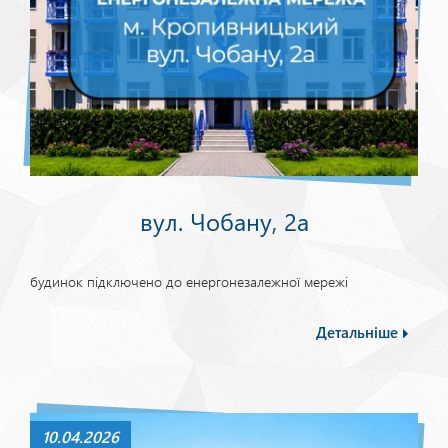
вул. Чобану, 2а
будинок підключено до енергонезалежної мережі
Детальніше
10.04.2026