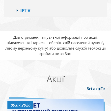
IPTV
Для отримання актуальної інформації про акції,
підключення і тарифи - оберіть свій населений пункт (у
лівому верхньому кутку) або дозвольте службі геолокації
зробити це за Вас.
Акції
Всі акції
09.07.2026