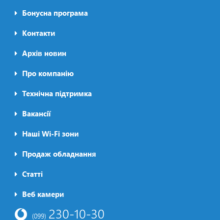
Бонусна програма
Контакти
Архів новин
Про компанію
Футер2
Технічна підтримка
Вакансії
Наші Wi-Fi зони
Продаж обладнання
Статті
Футер3
Веб камери
230-10-30
(099)