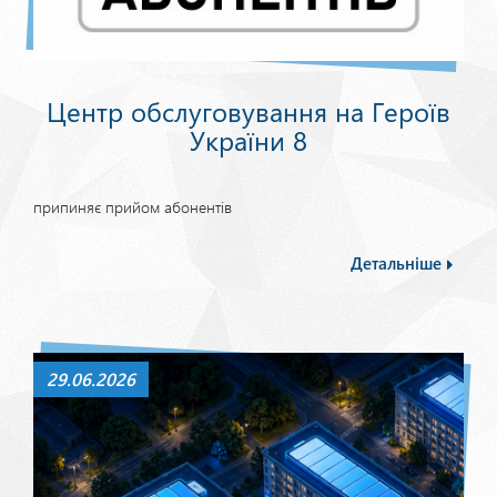
Центр обслуговування на Героїв
України 8
припиняє прийом абонентів
Детальніше
29.06.2026