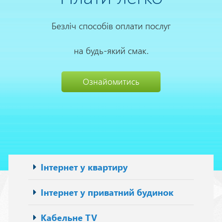
Безліч способів оплати послуг
на будь-який смак.
Ознайомитись
Основна
Інтернет у квартиру
навіґація
Інтернет у приватний будинок
Кабельне TV