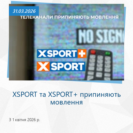
31.03.2026
XSPORT та XSPORT+ припиняють
мовлення
З 1 квітня 2026 р.