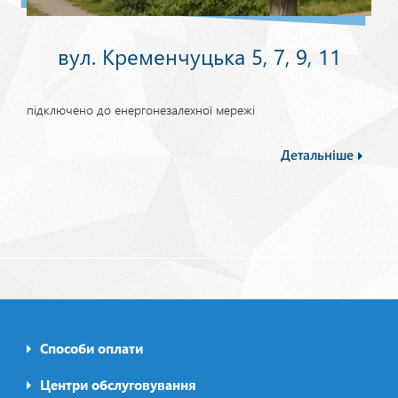
вул. Кременчуцька 5, 7, 9, 11
підключено до енергонезалехної мережі
Детальніше
Способи оплати
Footer0
menu
Центри обслуговування