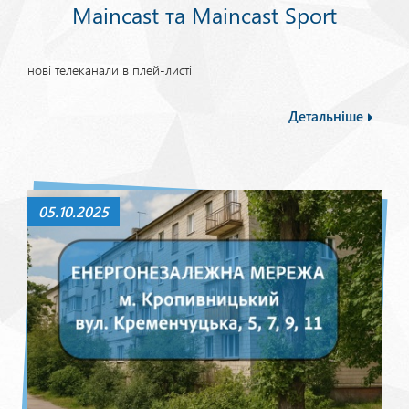
Maincast та Maincast Sport
нові телеканали в плей-листі
Детальніше
05.10.2025