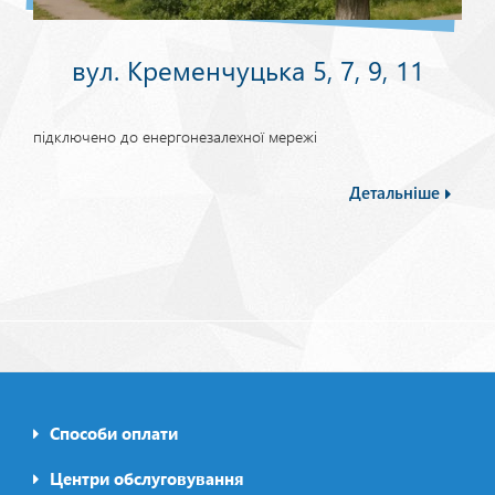
вул. Кременчуцька 5, 7, 9, 11
підключено до енергонезалехної мережі
Детальніше
Способи оплати
Footer0
menu
Центри обслуговування