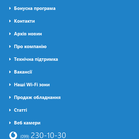
Бонусна програма
Контакти
Архів новин
Про компанію
Футер2
Технічна підтримка
Вакансії
Наші Wi-Fi зони
Продаж обладнання
Статті
Футер3
Веб камери
230-10-30
(099)