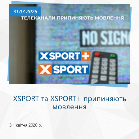
31.03.2026
XSPORT та XSPORT+ припиняють
мовлення
З 1 квітня 2026 р.