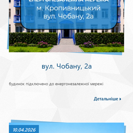
вул. Чобану, 2а
будинок підключено до енергонезалежної мережі
Детальніше
10.04.2026