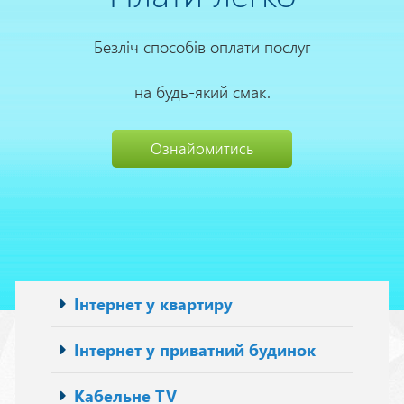
Безліч способів оплати послуг
на будь-який смак.
Ознайомитись
Основна
Інтернет у квартиру
навіґація
Інтернет у приватний будинок
Кабельне TV