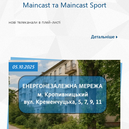
Maincast та Maincast Sport
нові телеканали в плей-листі
Детальніше
05.10.2025