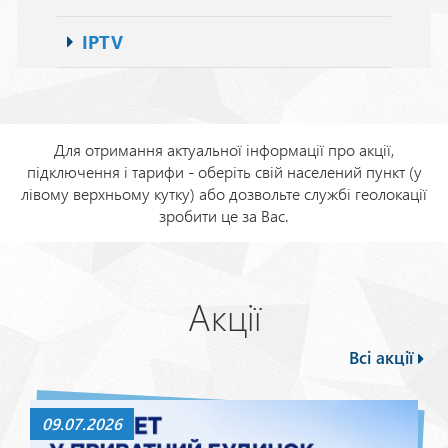
IPTV
Для отримання актуальної інформації про акції,
підключення і тарифи - оберіть свій населений пункт (у
лівому верхньому кутку) або дозвольте службі геолокації
зробити це за Вас.
Акції
Всі акції
09.07.2026