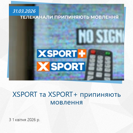
31.03.2026
XSPORT та XSPORT+ припиняють
мовлення
З 1 квітня 2026 р.