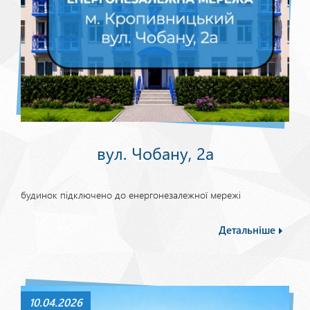
вул. Чобану, 2а
будинок підключено до енергонезалежної мережі
Детальніше
10.04.2026