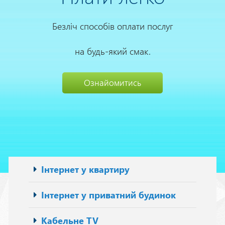
Безліч способів оплати послуг
на будь-який смак.
Ознайомитись
Основна
Інтернет у квартиру
навіґація
Інтернет у приватний будинок
Кабельне TV