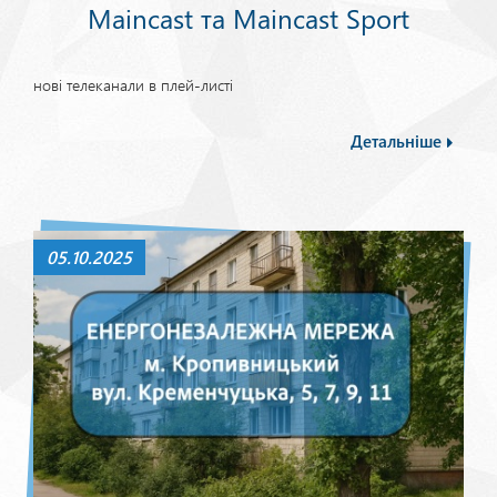
Maincast та Maincast Sport
нові телеканали в плей-листі
Детальніше
05.10.2025