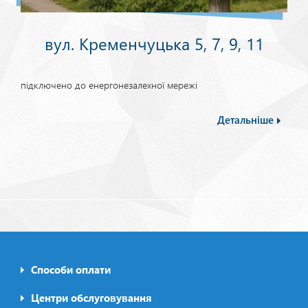
вул. Кременчуцька 5, 7, 9, 11
підключено до енергонезалехної мережі
Детальніше
Способи оплати
Footer0
menu
Центри обслуговування