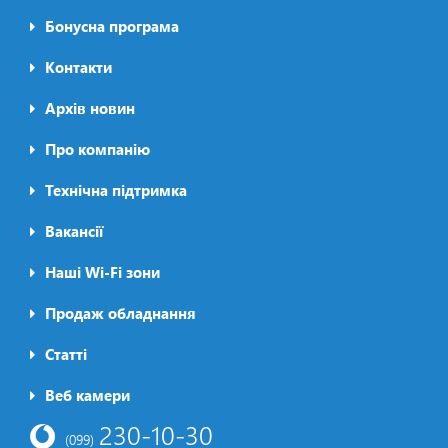
Бонусна програма
Контакти
Архів новин
Про компанію
Футер2
Технічна підтримка
Вакансії
Наші Wi-Fi зони
Продаж обладнання
Статті
Футер3
Веб камери
230-10-30
(099)