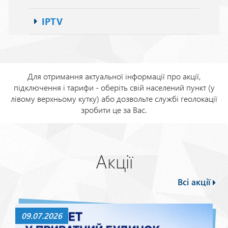
IPTV
Для отримання актуальної інформації про акції,
підключення і тарифи - оберіть свій населений пункт (у
лівому верхньому кутку) або дозвольте службі геолокації
зробити це за Вас.
Акції
Всі акції
09.07.2026