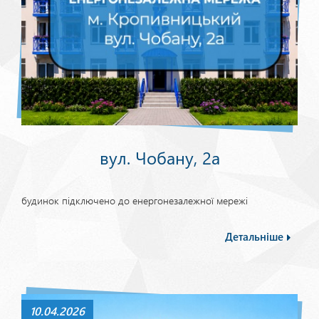
вул. Чобану, 2а
будинок підключено до енергонезалежної мережі
Детальніше
10.04.2026