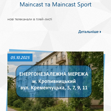
Maincast та Maincast Sport
нові телеканали в плей-листі
Детальніше
05.10.2025