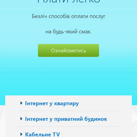
Безліч способів оплати послуг
на будь-який смак.
Ознайомитись
Основна
Інтернет у квартиру
навіґація
Інтернет у приватний будинок
Кабельне TV