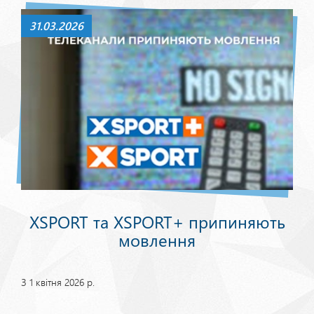
31.03.2026
XSPORT та XSPORT+ припиняють
мовлення
З 1 квітня 2026 р.