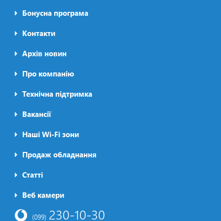
Бонусна програма
Контакти
Архів новин
Про компанію
Футер2
Технічна підтримка
Вакансії
Наші Wi-Fi зони
Продаж обладнання
Статті
Футер3
Веб камери
230-10-30
(099)