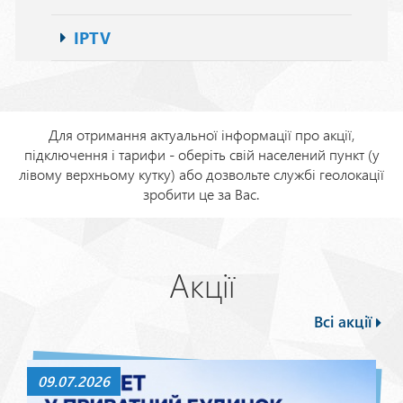
IPTV
Для отримання актуальної інформації про акції,
підключення і тарифи - оберіть свій населений пункт (у
лівому верхньому кутку) або дозвольте службі геолокації
зробити це за Вас.
Акції
Всі акції
09.07.2026