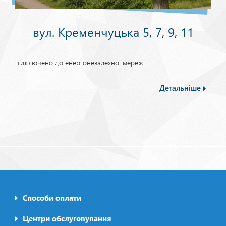
вул. Кременчуцька 5, 7, 9, 11
підключено до енергонезалехної мережі
Детальніше
Способи оплати
Footer0
menu
Центри обслуговування