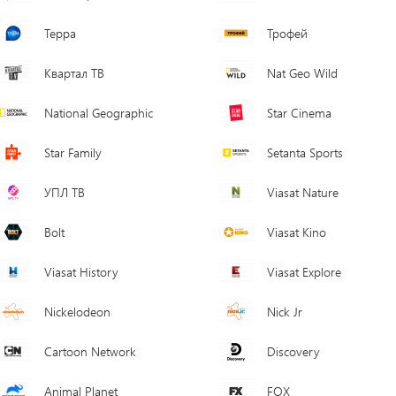
Терра
Трофей
Квартал ТВ
Nat Geo Wild
National Geographic
Star Cinema
Star Family
Setanta Sports
УПЛ ТВ
Viasat Nature
Bolt
Viasat Kino
Viasat History
Viasat Explore
Nickelodeon
Nick Jr
Cartoon Network
Discovery
Animal Planet
FOX