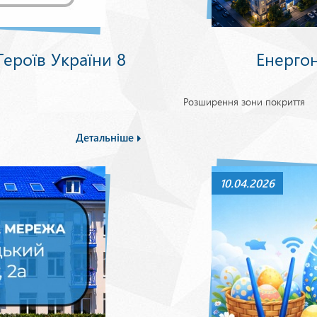
ероїв України 8
Енерго
Розширення зони покриття
Детальніше
10.04.2026