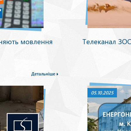
няють мовлення
Телеканал ЗОО
Детальніше
05.10.2025