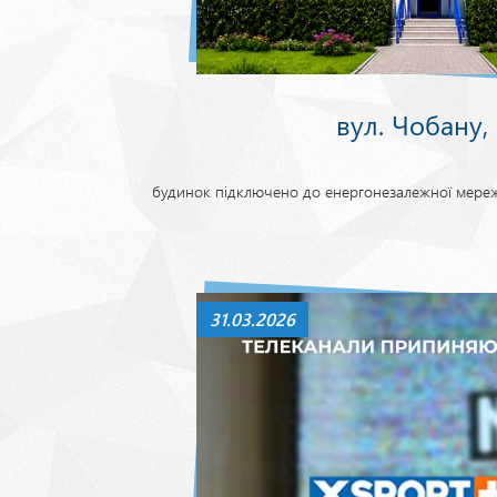
вул. Чобану,
будинок підключено до енергонезалежної мереж
31.03.2026