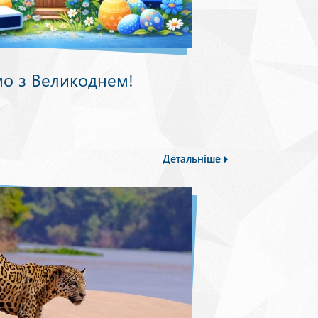
мо з Великоднем!
Детальніше