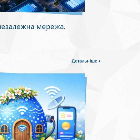
незалежна мережа.
Детальніше