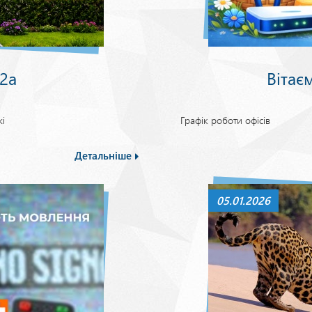
 2а
Вітає
і
Графік роботи офісів
Детальніше
05.01.2026