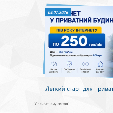
09.07.2026
Легкий старт для прива
У приватному секторі