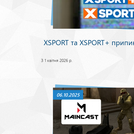
XSPORT та XSPORT+ припи
З 1 квітня 2026 р.
06.10.2025