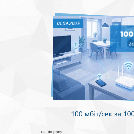
01.09.2025
100 мбіт/сек за 10
на пів року