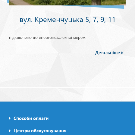
вул. Кременчуцька 5, 7, 9, 11
підключено до енергонезалехної мережі
Детальніше
Способи оплати
Footer0
menu
Центри обслуговування