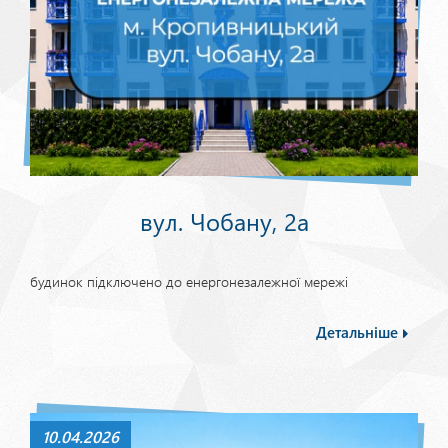
вул. Чобану, 2а
будинок підключено до енергонезалежної мережі
Детальніше
10.04.2026