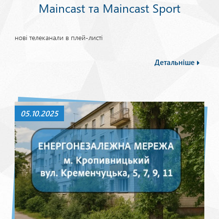
Maincast та Maincast Sport
нові телеканали в плей-листі
Детальніше
05.10.2025