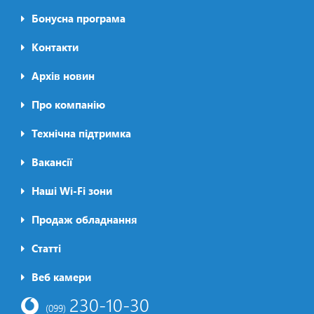
Бонусна програма
Контакти
Архів новин
Про компанію
Футер2
Технічна підтримка
Вакансії
Наші Wi-Fi зони
Продаж обладнання
Статті
Футер3
Веб камери
230-10-30
(099)