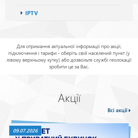
IPTV
Для отримання актуальної інформації про акції,
підключення і тарифи - оберіть свій населений пункт (у
лівому верхньому кутку) або дозвольте службі геолокації
зробити це за Вас.
Акції
Всі акції
09.07.2026