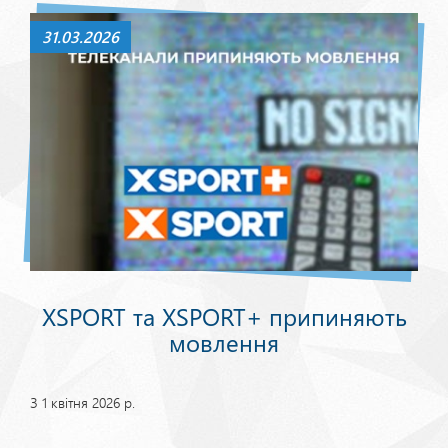
31.03.2026
XSPORT та XSPORT+ припиняють
мовлення
З 1 квітня 2026 р.