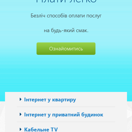
Безліч способів оплати послуг
на будь-який смак.
Ознайомитись
Основна
Інтернет у квартиру
навіґація
Інтернет у приватний будинок
Кабельне TV